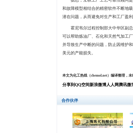
据悉，互联工厂工艺可靠性顾问是
和故障模型相结合的精密软件不断地吸
潜在问题，从而避免对生产和工厂盈利
霍尼韦尔过程控制部大中华区副总
可以帮助炼油厂、石化和天然气加工厂
并导致生产中断的问题，防止因维护和
美元的产能损失。
本文为化工热线（chemol.net）编译整理
分享到
QQ空间
新浪微博
人人网
腾讯微
合作伙伴