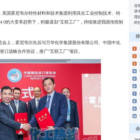
业
录
司，美国霍尼韦尔特性材料和技术集团利用其在工业控制技术、特
现
.0的大变革趋势下，积极谋划“互联工厂”，持续推进我国传统制
科
排
博览会上，霍尼韦尔先后与万华化学集团股份有限公司、中国中化
签订战略合作协议，推广“互联工厂”项目。
会