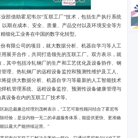
业部借助霍尼韦尔“互联工厂”技术，包括生产执行系统
ES)，以期在成本、安全、质量、产品交付以及环境安全等方
司精细化工业务在中国的数字化转型。
股份有限公司的项目，就大数据分析、机器自学习等人工
应用展开合作，共同打造领先的互联工厂。双方表示，就
致，其中包括冷轧钢厂的生产和工艺优化及设备协作、钢
量管理、热轧钢厂的远程设备监控和预测性维护及工人、
尔将提供大数据分析、机器自学习等最新的人工智能技术
能焊机管理系统、远程设备监控、预测性设备健康管理与
R仿真设备在内的互联工厂技术等。
国区副总裁兼总经理刘茂树表示，“工艺可靠性顾问结合了霍尼韦
排除经验，是业内独一无二的卓越服务体系，能提供更快、更准确
能以最大产能持续运营。”