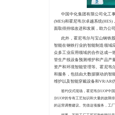
中国中化集团有限公司化工事
(MES)和霍尼韦尔卓越系统(H
面取得持续改进和发展，助力公
此外，霍尼韦尔与宝山钢铁
智能在钢铁行业的智能制造领域
众多工业应用领域的合作达成一
管生产线设备预测维护和产品产
资产和环境智能管理等。霍尼韦
和服务，包括由大数据驱动的智
维护以及智能穿戴设备和VR/A
签约仪式现场，霍尼韦尔UOP中
尔UOP的专有工艺知识和大量的故障
的运营调整建议。凭借这项服务，工厂