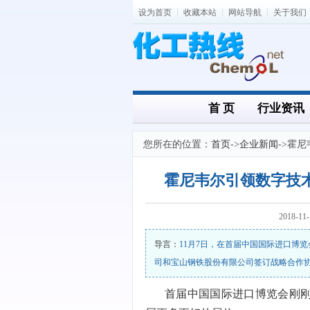
设为首页
收藏本站
网站导航
关于我们
首 页
行业资讯
您所在的位置：
首页
->
企业新闻
->霍
霍尼韦尔引领数字技
2018-1
导言：
11月7日，在首届中国国际进口博
司和宝山钢铁股份有限公司签订战略合作协
首届中国国际进口博览会刚