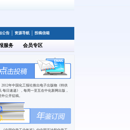
知公告
资源导航
投稿信箱
报服务
会员专区
2012年中国化工报社推出电子出版物《特供
讯·每日速递》，每周一至五在中化新网出版，
对外公开征稿。