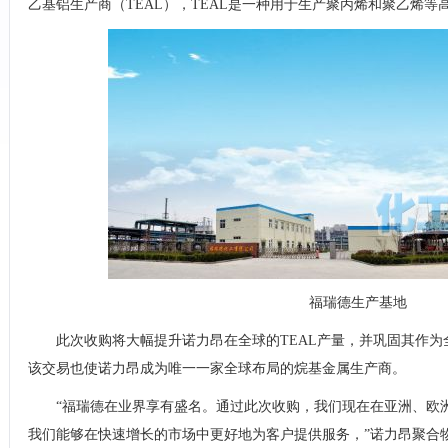
乙基铝生产商（TEAL），TEAL是一种用于生产聚丙烯和聚乙烯
福瑞德生产基地
此次收购将大幅提升诺力昂在全球的TEAL产量，并巩固其作为
该交易也使诺力昂成为唯一一家全球布局的烷基金属生产商。
“福瑞德在业界享有盛名。通过此次收购，我们现在在亚洲、欧
我们能够在快速增长的市场中更好地为客户提供服务，”诺力昂聚合物化