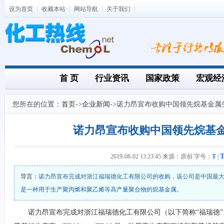
设为首页
收藏本站
网站导航
关于我们
首 页
行业资讯
国家政策
宏观经
您所在的位置：
首页
->
企业新闻
->诺力昂宣布收购中国领先烷基金属
诺力昂宣布收购中国领先烷基
2019-08-02 13:23:45 来源：原创 字号：
T
|
导言：
诺力昂宣布完成对浙江福瑞德化工有限公司的收购，该公司是中国最大的
是一种用于生产聚丙烯和聚乙烯等高产量聚合物的烷基金属。
诺力昂宣布完成对浙江福瑞德化工有限公司（以下简称“福瑞德