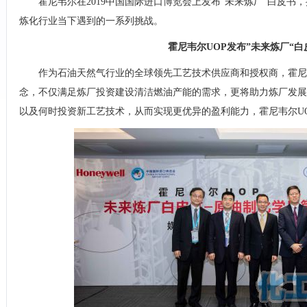
霍尼韦尔在2019中国国际进口博览会上发布“未来炼厂”白皮书
炼化行业当下遇到的一系列挑战。
霍尼韦尔UOP发布”未来炼厂“白
作为石油天然气行业的全球领先工艺技术供应商和授权商，霍尼韦
念，不仅满足炼厂投资建设清洁燃油产能的需求，更将助力炼厂发展
以及何时投资新工艺技术，从而实现更优异的盈利能力，霍尼韦尔U