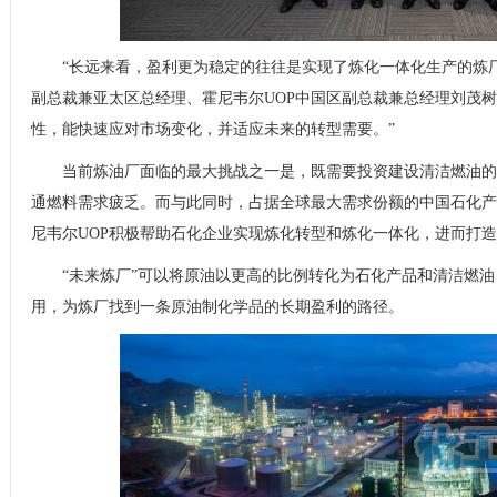
“长远来看，盈利更为稳定的往往是实现了炼化一体化生产的炼厂
副总裁兼亚太区总经理、霍尼韦尔UOP中国区副总裁兼总经理刘茂树
性，能快速应对市场变化，并适应未来的转型需要。”
当前炼油厂面临的最大挑战之一是，既需要投资建设清洁燃油的
通燃料需求疲乏。而与此同时，占据全球最大需求份额的中国石化产
尼韦尔UOP积极帮助石化企业实现炼化转型和炼化一体化，进而打
“未来炼厂”可以将原油以更高的比例转化为石化产品和清洁燃
用，为炼厂找到一条原油制化学品的长期盈利的路径。