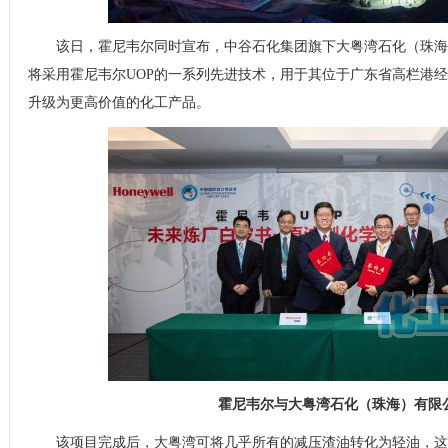
该日，霍尼韦尔同时宣布，中谷石化集团旗下大粤湾石化（珠海
将采用霍尼韦尔UOP的一系列先进技术，用于其位于广东省高栏港
升级为更高价值的化工产品。
霍尼韦尔与大粤湾石化（珠海）有限
该项目完成后，大粤湾可将几乎所有的减压渣油转化为轻油，这