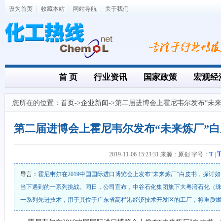
设为首页
收藏本站
网站导航
关于我们
首 页
行业资讯
国家政策
宏观经
您所在的位置：
首页
->
企业新闻
->第二届进博会上霍尼韦尔发布“未
重质燃油
2019-11-06 15:23:31 来源：原创 字号：
T
|
导言：
霍尼韦尔在2019中国国际进口博览会上发布“未来炼厂”白皮书，探讨
当下遇到的一系列挑战。同日，公司宣布，中谷石化集团旗下大粤湾石化（珠
一系列先进技术，用于其位于广东省高栏港经济技术开发区的工厂，将重质