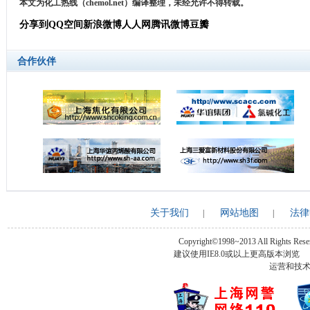
本文为化工热线（chemol.net）编译整理，未经允许不得转载。
分享到
QQ空间
新浪微博
人人网
腾讯微博
豆瓣
合作伙伴
关于我们
网站地图
法律
|
|
Copyright©1998~2013 All Rights Rese
建议使用IE8.0或以上更高版本浏
运营和技术支持