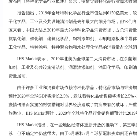
发布的《特种化学品行业概述》显示，疫情导致特化品行业需求收缩，
报告指出，2019年全球特种化学品行业市值达到6150亿美元，较2
子化学品、工业及公共设施清洁剂是去年最大的细分市场，但它们各
区来看，中国大陆是2019年最大的特种化学品消费市场，占总消费量的
抗氧化剂、催化剂、建筑化学品、饲料添加剂、印刷电路板和半导体
工化学品、特种涂料、特种聚合物和水处理化学品的消费量占全球消
IHS Markit表示， 2019年北美为全球第二大消费市场，在
加剂、工业及公共设施清洁剂、润滑油添加剂、油田化学品、印刷油
费量居前。
由于许多工业和消费市场依赖特种化学品，特化品市场与经济增
预计2020年全球GDP将增长2.5%，意味着特化品销售额将增长2.5%
疫情传播而实施的封锁措施对世界经济造成了前所未有的破坏，严重
旅游业。IHS Markit预计，2020年全球特化品行业销售额预计比2019
IHS Markit指出，在一些地区经济体重新开放的推动下，第
苏，但不确定性仍然很大。由于6月底和7月全球新冠肺炎病例还在