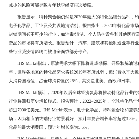
减少的风险可能导致今年秋季经济再次萎缩。
报告显示，特种聚合物仍然是2020年最大的特化品细分品种，
电子化学品、工业及公共设施清洁剂。报告指出，2020年特化品市
封锁期间必不可少的行业，如消毒/清洁、个人防护设备和其他医疗
费品的市场将有所增长。报告预计，汽车、建筑和其他制造业等行业
些行业受疫情影响而被迫全面或部分停产。
IHS Markit指出，原油需求大幅下降将造成勘探、开采和炼油
年，世界各地区的特化品需求将较2019年有所减弱，但消费水平大
大消费国地位，占全球消费量的26%，其次是北美、西欧和日本。
IHS Markit预计，2020年以后全球经济复苏将推动特化品行业
行业将回归历史增长模式。报告预计，2022~2025年，全球特化品年复
超过7000亿美元。IHS Markit表示，电子化学品、特种聚合物
场，因为相应的终端行业前景看好，预计年复合增长率将超过3.3%。预计
化品的最大消费国，预计年增长率为5.5%。