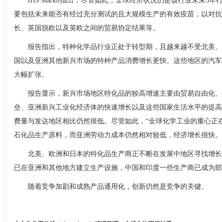
IHS Markit指出，尽管如此，全球经济状况仍是该行业未来
要包括未来能否有经过充分测试的且大规模生产的有效疫苗，以对
长、英国脱欧以及英欧之间的贸易协定结果等。
报告指出，特种化学品行业正处于转型期，且越来越不受北美、
国以及亚洲其他新兴市场的特种产品消费增长更快。这些地区的汽车
大幅扩张。
报告显示，新兴市场地区特化品的较高增速主要由贸易自由化、
垒、亚洲新兴工业化经济体的快速增长以及这些国家生活水平的提高
费量与发达地区相比仍然很低。尽管如此，“全球化学工业的重心正
石化品生产原料，而亚洲劳动力成本仍然相对较低，经济增长很快。”IHS
北美、欧洲和日本的特化品生产商正不断在发展中地区寻找增长机会。
已在亚洲和其他地方建立生产设施，中国和印度一些生产商已成为部
随着竞争加剧和成熟产品通用化，创新仍然是竞争的关键。