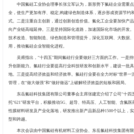
中国氟硅工业协会理事长张立军认为，新形势下氟硅企业需重点
全，使生产更加有序、稳定;构建绿色制造体系，逐步形成资源节约
式。二是注重自主创新，通过创新创造价值。氟化工企业要加快产品
向产业链高端延伸。三是坚持国际化道路，加速国际化市场的开发。
技术改造、智能制造、绿色制造和管理提升，深化互联网、大数据、
用，推动氟硅企业智能化进程。
吴甫指出，“十四五”期间氟硅行业要做好三方面的工作。一是
升创新能力。氟硅行业要提高行业科技研发和创新水平，建设一批具
地。三是提高经济效益和经济效率。氟硅行业要在全力对标“世界一
管理，在“做大做强”和“做好做远”上破解经济效益的短板和困局。
东岳氟硅科技集团有限公司董事会主席张建宏介绍了公司“十四
托“621”研发平台，积极推动5G、超导、特高压、人工智能、含氟
性膜材料研发及产业化落地，研发推出新产品新品种1500个以上，
型和跨越。
本次会议由中国氟硅有机材料工业协会、东岳氟硅科技集团有限