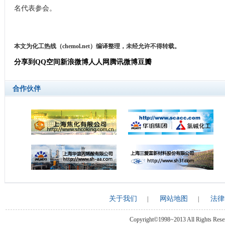
名代表参会。
本文为化工热线（chemol.net）编译整理，未经允许不得转载。
分享到
QQ空间
新浪微博
人人网
腾讯微博
豆瓣
合作伙伴
关于我们
网站地图
法律
|
|
Copyright©1998~2013 All Rights Rese