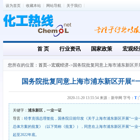
设为首页
收藏本站
网站导航
关于我们
首 页
行业资讯
国家政策
宏观经
您所在的位置：
首页
->
宏观经济
->国务院批复同意上海市浦东新区开
国务院批复同意上海市浦东新区开展“
2020-11-20 13:55:54 来源：新华网 字号：
T
|
关键字：
浦东新区，一业一证
导言：
经李克强总理签批，国务院日前印发《关于上海市浦东新区开展“一业
总体方案的批复》（以下简称《批复》），同意在上海市浦东新区开展“一业
起至2022年底。