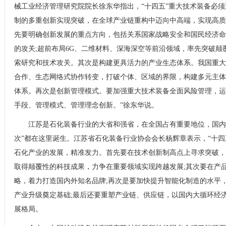
械工业经济管理研究院院长徐东华指出，“十四五”重大技术装备必
制的多重创新实现突破，在全球产业链重构中迈向中高端，实现高质
先要明确创新发展的重点方向，包括关系国家战略安全和国民经济命
的攻关;超前布局6G、二维材料、深海深空等前沿领域，率先突破颠
索研究和技术攻关。其次是构建更具活力的产业生态体系。我国重大
合作、生态网络式协作转变，打破个体、区域的界限，构建多元主体
体系。再次是创新管理模式。要加强重大技术装备全面风险管理，运
手段、管理模式、管理理念创新。”徐东华说。
江苏是石化装备行业的大省和强省，在全国占有重要地位，国内石
次”都在这里诞生。江苏省石化装备行业协会会长杨辉章表示，“十四
石化产业的发展，精准发力。首先要在技术创新制高点上寻求突破，
取得颠覆性的科技成果，力争在重要领域实现跨越发展;其次要在产
略，着力打造国内外知名品牌;再次是要加快提升智能化制造的水平
产业升级奠定基础;最后还要重塑产业链、供应链，以国内大循环经
展格局。