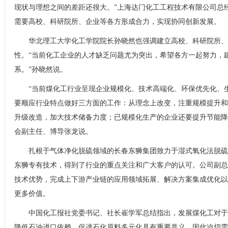
现状与理想之间的差距还很大。”上海达门化工工程技术有限公司总
需要高校、科研院所、企业等各方形成合力，实现协同创新发展。
华北理工大学化工学院院长孙晓然也强调建立高校、科研院所、
性。“当前化工企业的人才缺乏问题尤为突出，希望各方一起努力，
系。”孙晓然说。
“当前煤化工行业呈现企业规模化、技术高端化、环保优先化、
要顺应行业特点做好三方面的工作：从理念上改变，注重规模提升和
升级改造，加大技术储备力度；已规模化生产的企业还要提升节能降
会副主任、博导张龙说。
扎根于气体净化脱硫领域的长春东狮集团致力于湿式氧化法脱硫
东狮专有技术，得到了行业的重点关注和广大客户的认可。公司副总
技术优势，完成上下游产业链的应用领域拓展、解决方案集成优化以
更多价值。
中国化工报社党委书记、社长崔学军总结指出，发展煤化工对于
降低石油进口依赖，促进石化原料多元化具有重要意义，因此迫切需