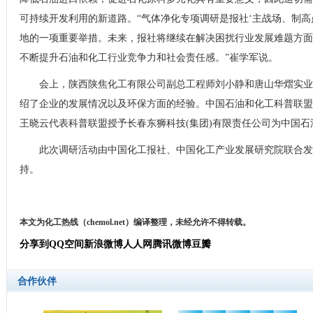
可持续开发利用的新道路。“气体净化专项调研是报社‘主战场、制高
地的一项重要举措。未来，报社将继续在解决困扰行业发展难题方面
不断提升石油和化工行业竞争力和社会责任感。”崔学军说。
会上，陕西陕焦化工有限公司副总工程师刘小静和唐山华熠实业
绍了企业的发展情况以及环保方面的经验。中国石油和化工科普联盟
王晓云代表科普联盟授予长春东狮科技(集团)有限责任公司为中国石
此次调研活动由中国化工报社、中国化工产业发展研究院联合发
持。
本文为化工热线（chemol.net）编译整理，未经允许不得转载。
分享到
QQ空间
新浪微博
人人网
腾讯微博
豆瓣
合作伙伴