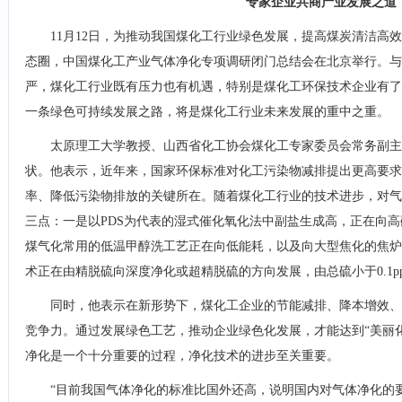
专家企业共商产业发展之道
11月12日，为推动我国煤化工行业绿色发展，提高煤炭清洁高效
态圈，中国煤化工产业气体净化专项调研闭门总结会在北京举行。与
严，煤化工行业既有压力也有机遇，特别是煤化工环保技术企业有了
一条绿色可持续发展之路，将是煤化工行业未来发展的重中之重。
太原理工大学教授、山西省化工协会煤化工专家委员会常务副主
状。他表示，近年来，国家环保标准对化工污染物减排提出更高要
率、降低污染物排放的关键所在。随着煤化工行业的技术进步，对气
三点：一是以PDS为代表的湿式催化氧化法中副盐生成高，正在向
煤气化常用的低温甲醇洗工艺正在向低能耗，以及向大型焦化的焦炉
术正在由精脱硫向深度净化或超精脱硫的方向发展，由总硫小于0.1pp
同时，他表示在新形势下，煤化工企业的节能减排、降本增效、
竞争力。通过发展绿色工艺，推动企业绿色化发展，才能达到“美丽
净化是一个十分重要的过程，净化技术的进步至关重要。
“目前我国气体净化的标准比国外还高，说明国内对气体净化的