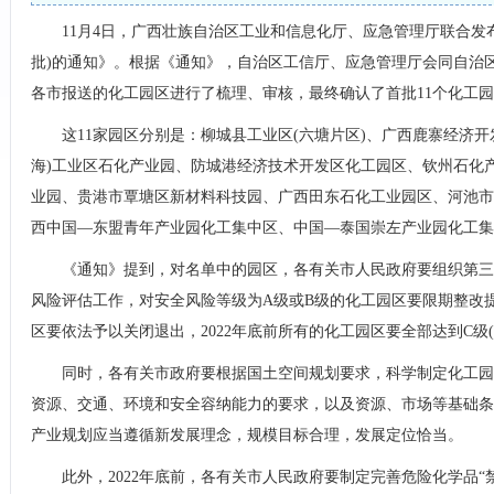
11月4日，广西壮族自治区工业和信息化厅、应急管理厅联合发
批)的通知》。根据《通知》，自治区工信厅、应急管理厅会同自治
各市报送的化工园区进行了梳理、审核，最终确认了首批11个化工
这11家园区分别是：柳城县工业区(六塘片区)、广西鹿寨经济
海)工业区石化产业园、防城港经济技术开发区化工园区、钦州石化
业园、贵港市覃塘区新材料科技园、广西田东石化工业园区、河池市
西中国—东盟青年产业园化工集中区、中国—泰国崇左产业园化工集
《通知》提到，对名单中的园区，各有关市人民政府要组织第三
风险评估工作，对安全风险等级为A级或B级的化工园区要限期整改提
区要依法予以关闭退出，2022年底前所有的化工园区要全部达到C级
同时，各有关市政府要根据国土空间规划要求，科学制定化工园
资源、交通、环境和安全容纳能力的要求，以及资源、市场等基础条
产业规划应当遵循新发展理念，规模目标合理，发展定位恰当。
此外，2022年底前，各有关市人民政府要制定完善危险化学品“