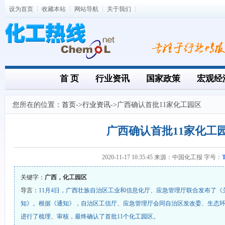
设为首页
收藏本站
网站导航
关于我们
首 页
行业资讯
国家政策
宏观经
您所在的位置：
首页
->
行业资讯
->广西确认首批11家化工园区
广西确认首批11家化工
2020-11-17 10:35:45 来源：中国化工报 字号：
关键字：
广西，化工园区
导言：
11月4日，广西壮族自治区工业和信息化厅、应急管理厅联合发布了《
知》。根据《通知》，自治区工信厅、应急管理厅会同自治区发改委、生态
进行了梳理、审核，最终确认了首批11个化工园区。