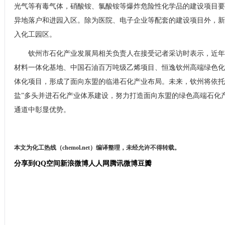
光气等有毒气体，硝酸铵、氯酸铵等爆炸危险性化学品的建设项目要
异地落户和进园入区。除为医院、电子企业等配套的建设项目外，新
入化工园区。
钦州市石化产业发展局相关负责人在接受记者采访时表示，近年
材料一体化基地、中国石油百万吨级乙烯项目、恒逸钦州高端绿色化
体化项目，形成了面向东盟的临港石化产业布局。未来，钦州将依托
盐”多头并进石化产业体系建设，努力打造面向东盟的绿色高端石化
通道中彰显优势。
本文为化工热线（chemol.net）编译整理，未经允许不得转载。
分享到
QQ空间
新浪微博
人人网
腾讯微博
豆瓣