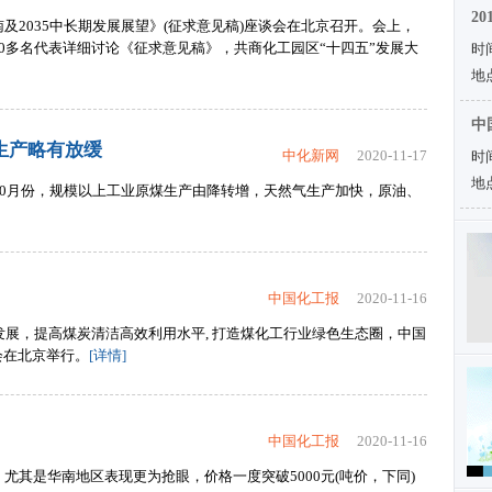
2
南及2035中长期发展展望》(征求意见稿)座谈会在北京召开。会上，
80多名代表详细讨论《征求意见稿》，共商化工园区“十四五”发展大
时间
地
中
生产略有放缓
中化新网
2020-11-17
时间
地
，10月份，规模以上工业原煤生产由降转增，天然气生产加快，原油、
中国化工报
2020-11-16
发展，提高煤炭清洁高效利用水平, 打造煤化工行业绿色生态圈，中国
会在北京举行。
[详情]
中国化工报
2020-11-16
尤其是华南地区表现更为抢眼，价格一度突破5000元(吨价，下同)