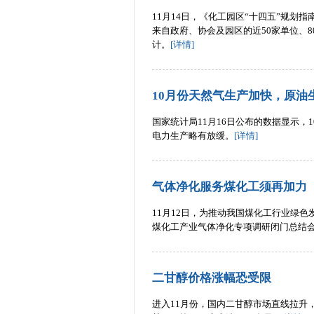
11月14日，《化工园区“十四五”规划指
来自政府、协会及园区的近50家单位、
计。
[详情]
10月份天然气生产加快，原油
国家统计局11月16日公布的数据显示
电力生产略有放缓。
[详情]
气体净化服务煤化工须再加力
11月12日，为推动我国煤化工行业绿色
煤化工产业气体净化专项调研闭门总结
二甘醇价格涨幅恐受限
进入11月份，国内二甘醇市场直线拉升，