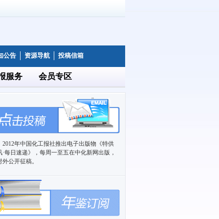
知公告
资源导航
投稿信箱
报服务
会员专区
2012年中国化工报社推出电子出版物《特供
讯·每日速递》，每周一至五在中化新网出版，
对外公开征稿。