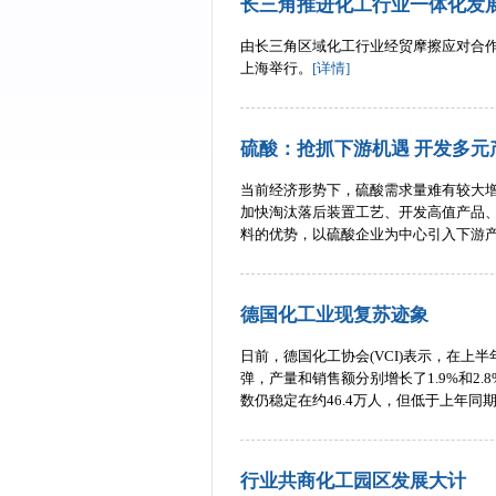
长三角推进化工行业一体化发
由长三角区域化工行业经贸摩擦应对合
上海举行。
[详情]
硫酸：抢抓下游机遇 开发多元
当前经济形势下，硫酸需求量难有较大
加快淘汰落后装置工艺、开发高值产品
料的优势，以硫酸企业为中心引入下游
德国化工业现复苏迹象
日前，德国化工协会(VCI)表示，在
弹，产量和销售额分别增长了1.9%和2
数仍稳定在约46.4万人，但低于上年同
行业共商化工园区发展大计