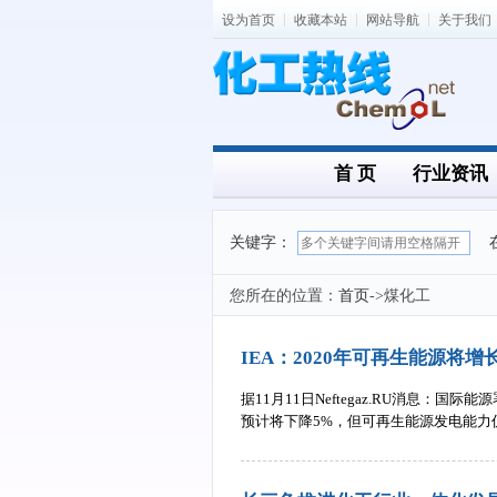
设为首页
收藏本站
网站导航
关于我们
首 页
行业资讯
关键字：
您所在的位置：
首页
->煤化工
IEA：2020年可再生能源将增
据11月11日Neftegaz.RU消息：国
预计将下降5%，但可再生能源发电能力