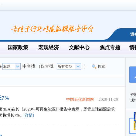
通
国家政策
宏观经济
文献中心
焦点专题
情
在
中查找 （仅查找
）
搜索
资
长7%
中国石化新闻网
2020-11-20
现
际能源署(IEA)在其《2020年可再生能源》报告中表示，尽管全球能源需求
仍将增长7%。
[详情]