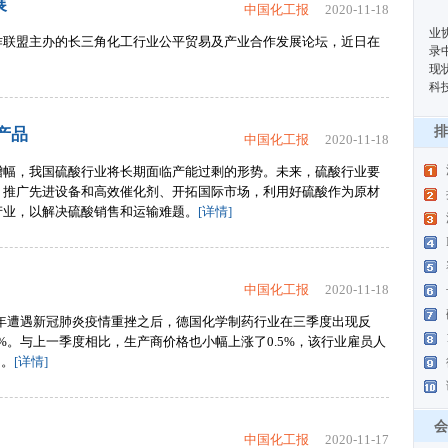
展
中国化工报
2020-11-18
业
作联盟主办的长三角化工行业公平贸易及产业合作发展论坛，近日在
录
现
科
排
产品
中国化工报
2020-11-18
增幅，我国硫酸行业将长期面临产能过剩的形势。未来，硫酸行业要
、推广先进设备和高效催化剂、开拓国际市场，利用好硫酸作为原材
产业，以解决硫酸销售和运输难题。
[详情]
中国化工报
2020-11-18
上半年遭遇新冠肺炎疫情重挫之后，德国化学制药行业在三季度出现反
.8%。与上一季度相比，生产商价格也小幅上涨了0.5%，该行业雇员人
期。
[详情]
会
中国化工报
2020-11-17