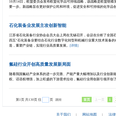
10月14日，欧盟委员会发布欧盟化学品可持续战略，该战略是欧盟朝着
要一步。新战略旨在更好保护公民和环境，促进安全和可持续的化学品
石化装备业发展主攻创新智能
江苏省石化装备行业协会会员大会上周在无锡召开，会议在分析了全国石
四五”石化装备业要结合石化行业数字化转型和机械行业重大技术装备的
造，重塑产业链，实现行业高质量发展。
[详情]
氟硅行业开创高质量发展新局面
随着我国氟硅产业体系的进一步完善、产能产量大幅增加以及行业创新
权、话语权增强，加上旺盛的下游需求拉动，氟硅行业用创新引领开创
第1页 共130页 往
页
首页
上一页
1
跳转
关于我们
网站地图
法律
|
|