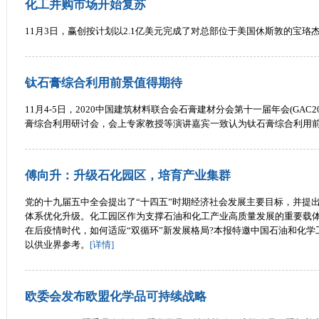
化工并购市场开始复苏
11月3日，赢创按计划以2.1亿美元完成了对总部位于美国休斯敦的宝珞杰公司(
钛石膏综合利用前景值得期待 ​
11月4-5日，2020中国建筑材料联合会石膏建材分会第十一届年会(GAC
膏综合利用研讨会，会上专家教授等演讲嘉宾一致认为钛石膏综合利用
傅向升：升级石化园区，培育产业集群
党的十九届五中全会提出了“十四五”时期经济社会发展主要目标，并提
体系优化升级。化工园区作为支撑石油和化工产业高质量发展的重要载体，
在后疫情时代，如何适应“双循环”新发展格局?本报特邀中国石油和化
以供业界参考。
[详情]
欧委会发布欧盟化学品可持续战略